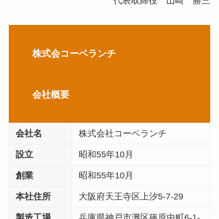
代表取締役 山崎 勝三
株式会コーベランチ
会社概要
会社名
株式会社コーベランチ
設立
昭和55年10月
創業
昭和55年10月
本社住所
大阪府天王寺区上汐5-7-29
製造工場
兵庫県神戸市灘区篠原中町6-1-