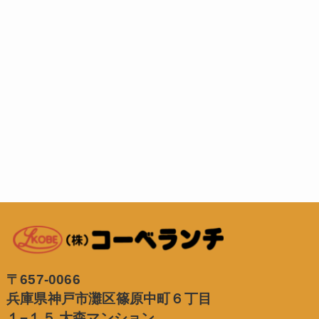
〒657-0066
兵庫県神戸市灘区篠原中町６丁目
１−１５ 大森マンション