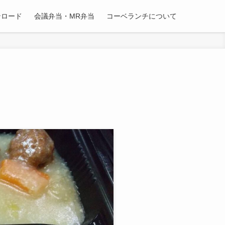
ンロード
会議弁当・MR弁当
コーベランチについて