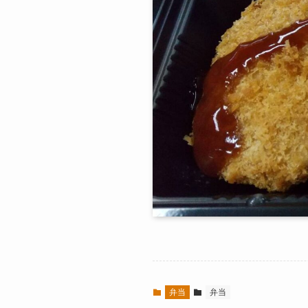
弁当
弁当