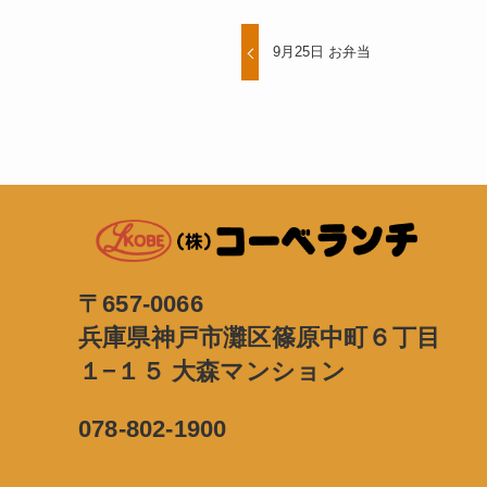
9月25日 お弁当
〒657-0066
兵庫県神戸市灘区篠原中町６丁目
１−１５ 大森マンション
078-802-1900