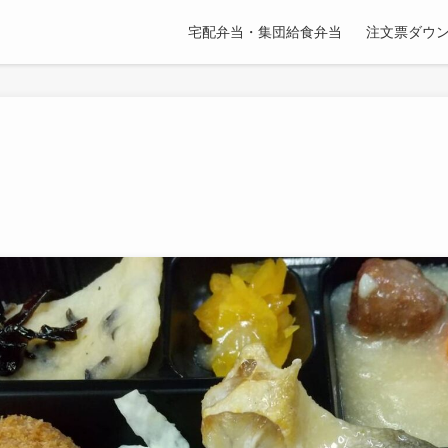
宅配弁当・集団給食弁当
注文票ダウ