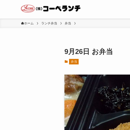
ホーム
ランチ弁当
弁当
9月26日 お弁当
弁当