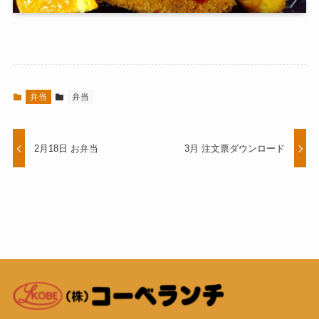
弁当
弁当
2月18日 お弁当
3月 注文票ダウンロード