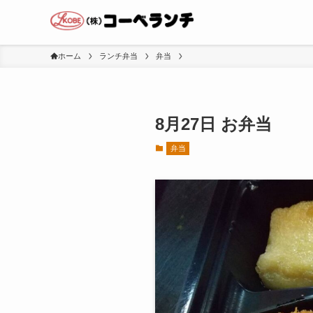
ホーム
ランチ弁当
弁当
8月27日 お弁当
弁当