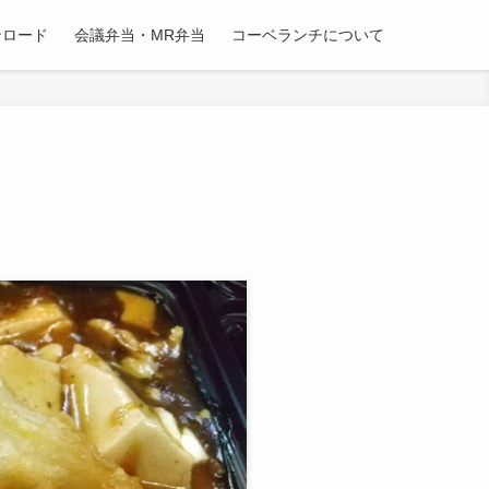
ンロード
会議弁当・MR弁当
コーベランチについて