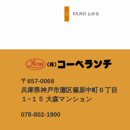
8月26日 お弁当
〒657-0066
兵庫県神戸市灘区篠原中町６丁目
１−１５ 大森マンション
078-802-1900