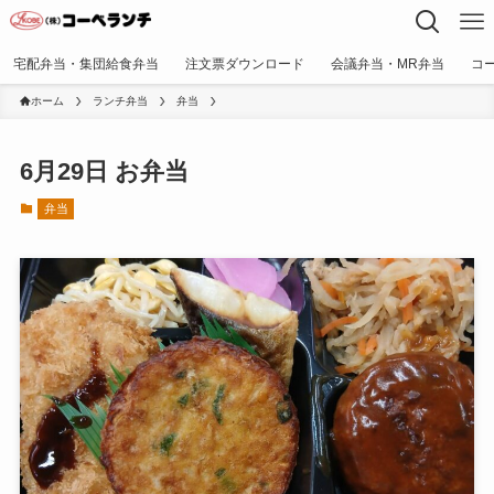
宅配弁当・集団給食弁当
注文票ダウンロード
会議弁当・MR弁当
コ
ホーム
ランチ弁当
弁当
6月29日 お弁当
弁当